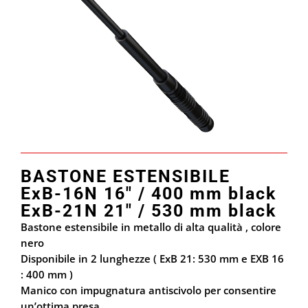
BASTONE ESTENSIBILE
ExB-16N 16″ / 400 mm black
ExB-21N 21″ / 530 mm black
Bastone estensibile in metallo di alta qualità , colore
nero
Disponibile in 2 lunghezze ( ExB 21: 530 mm e EXB 16
: 400 mm )
Manico con impugnatura antiscivolo per consentire
un’ottima presa.