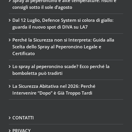
Spray al peperoncino e alte temperature: rischi e
consigli sotto il sole d’agosto
Dal 12 Luglio, Defence System si colora di giallo:
guarda il nuovo spot di DIVA su LA7
Perché la Sicurezza non si Interpreta: Guida alla
Scelta dello Spray al Peperoncino Legale e
Certificato
Lo spray al peperoncino scade? Ecco perché la
bomboletta può tradirti
La Sicurezza Abitativa nel 2026: Perché
Intervenire “Dopo” è Già Troppo Tardi
CONTATTI
PRIVACY