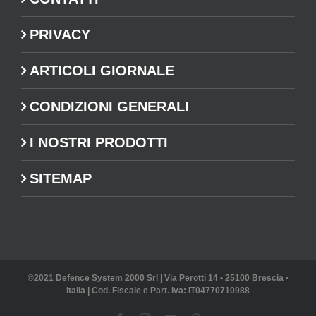
PRIVACY
ARTICOLI GIORNALE
CONDIZIONI GENERALI
I NOSTRI PRODOTTI
SITEMAP
©2021 Defence System 2000 Srl | Via Perotti 14 • 25100 Brescia •
Italia | Cod. Fiscale e Part. Iva: IT04770710988