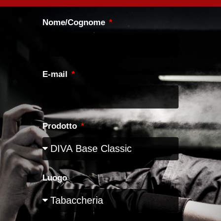
Nome/Cognome
E-mail
Prodotto
Luogo