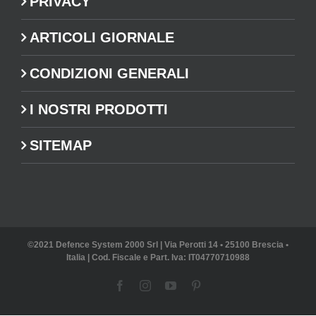
PRIVACY
ARTICOLI GIORNALE
CONDIZIONI GENERALI
I NOSTRI PRODOTTI
SITEMAP
©2021 Defence System 2000 Srl | Via Perotti 14 • 25100 Brescia •
Italia | Cod. Fiscale e Part. Iva: IT04770710988