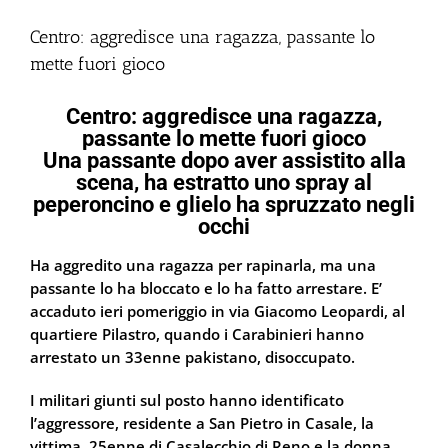
Centro: aggredisce una ragazza, passante lo
mette fuori gioco
Centro: aggredisce una ragazza,
passante lo mette fuori gioco
Una passante dopo aver assistito alla
scena, ha estratto uno spray al
peperoncino e glielo ha spruzzato negli
occhi
Ha aggredito una ragazza per rapinarla, ma una
passante lo ha bloccato e lo ha fatto arrestare. E’
accaduto ieri pomeriggio in via Giacomo Leopardi, al
quartiere Pilastro, quando i Carabinieri hanno
arrestato un 33enne pakistano, disoccupato.
I militari giunti sul posto hanno identificato
l’aggressore, residente a San Pietro in Casale, la
vittima, 25enne di Casalecchio di Reno e la donna