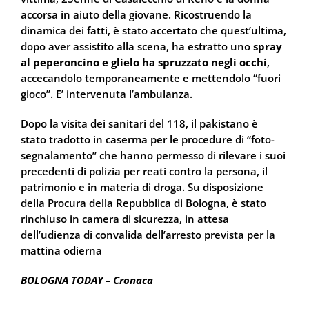
accorsa in aiuto della giovane. Ricostruendo la
dinamica dei fatti, è stato accertato che quest’ultima,
dopo aver assistito alla scena, ha estratto uno
spray
al peperoncino e glielo ha spruzzato negli occhi
,
accecandolo temporaneamente e mettendolo “fuori
gioco”. E’ intervenuta l’ambulanza.
Dopo la visita dei sanitari del 118, il pakistano è
stato tradotto in caserma per le procedure di “foto-
segnalamento” che hanno permesso di rilevare i suoi
precedenti di polizia per reati contro la persona, il
patrimonio e in materia di droga. Su disposizione
della Procura della Repubblica di Bologna, è stato
rinchiuso in camera di sicurezza, in attesa
dell’udienza di convalida dell’arresto prevista per la
mattina odierna
BOLOGNA TODAY – Cronaca
http://www.bolognatoday.it/cronaca/via-leopardi-