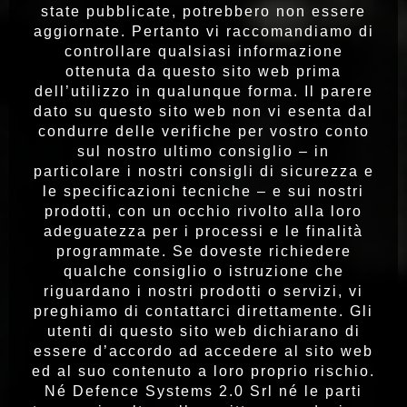
state pubblicate, potrebbero non essere
aggiornate. Pertanto vi raccomandiamo di
controllare qualsiasi informazione
ottenuta da questo sito web prima
dell’utilizzo in qualunque forma. Il parere
dato su questo sito web non vi esenta dal
condurre delle verifiche per vostro conto
sul nostro ultimo consiglio – in
particolare i nostri consigli di sicurezza e
le specificazioni tecniche – e sui nostri
prodotti, con un occhio rivolto alla loro
adeguatezza per i processi e le finalità
programmate. Se doveste richiedere
qualche consiglio o istruzione che
riguardano i nostri prodotti o servizi, vi
preghiamo di contattarci direttamente. Gli
utenti di questo sito web dichiarano di
essere d’accordo ad accedere al sito web
ed al suo contenuto a loro proprio rischio.
Né Defence Systems 2.0 Srl né le parti