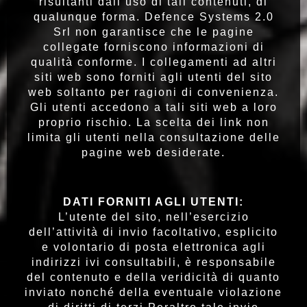
risultanti dall’uso di tali contenuti, di
qualunque forma. Defence Systems 2.0
Srl non garantisce che le pagine
collegate forniscono informazioni di
qualità conforme. I collegamenti ad altri
siti web sono forniti agli utenti del sito
web soltanto per ragioni di convenienza.
Gli utenti accedono a tali siti web a loro
proprio rischio. La scelta dei link non
limita gli utenti nella consultazione delle
pagine web desiderate.
DATI FORNITI AGLI UTENTI:
L’utente del sito, nell’esercizio
dell’attività di invio facoltativo, esplicito
e volontario di posta elettronica agli
indirizzi ivi consultabili, è responsabile
del contenuto e della veridicità di quanto
inviato nonché della eventuale violazione