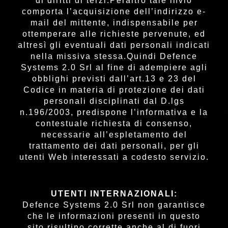
di diritti di terzi.Peraltro tale invio
comporta l’acquisizione dell’indirizzo e-
mail del mittente, indispensabile per
ottemperare alle richieste pervenute, ed
altresì gli eventuali dati personali indicati
nella missiva stessa.Quindi Defence
Systems 2.0 Srl al fine di adempiere agli
obblighi previsti dall’art.13 e 23 del
Codice in materia di protezione dei dati
personali disciplinati dal D.lgs
n.196/2003, predispone l’informativa e la
contestuale richiesta di consenso,
necessarie all’espletamento del
trattamento dei dati personali, per gli
utenti Web interessati a codesto servizio.
UTENTI INTERNAZIONALI:
Defence Systems 2.0 Srl non garantisce
che le informazioni presenti in questo
sito risultino corrette anche al di fuori