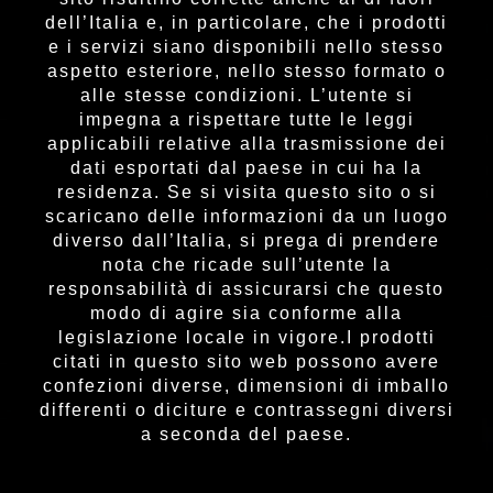
dell’Italia e, in particolare, che i prodotti
e i servizi siano disponibili nello stesso
aspetto esteriore, nello stesso formato o
alle stesse condizioni. L’utente si
impegna a rispettare tutte le leggi
applicabili relative alla trasmissione dei
dati esportati dal paese in cui ha la
residenza. Se si visita questo sito o si
scaricano delle informazioni da un luogo
diverso dall’Italia, si prega di prendere
nota che ricade sull’utente la
responsabilità di assicurarsi che questo
modo di agire sia conforme alla
legislazione locale in vigore.I prodotti
citati in questo sito web possono avere
confezioni diverse, dimensioni di imballo
differenti o diciture e contrassegni diversi
a seconda del paese.