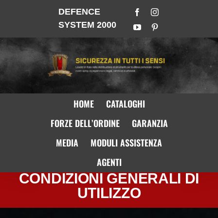
DEFENCE
SYSTEM 2000
HOME
CATALOGHI
FORZE DELL’ORDINE
GARANZIA
MEDIA
MODULI ASSISTENZA
AGENTI
CONDIZIONI GENERALI DI
UTILIZZO