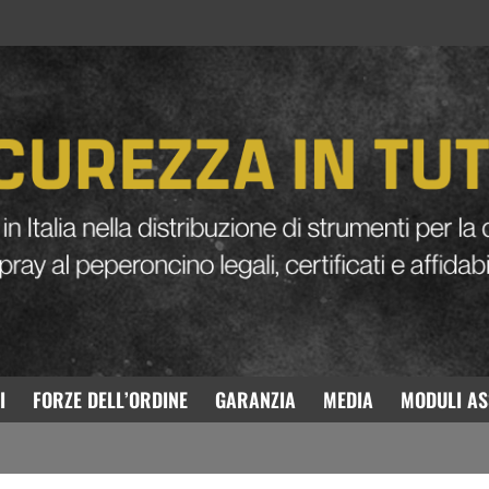
OGO KALASHNIKOV
SCARICA
I
FORZE DELL’ORDINE
GARANZIA
MEDIA
MODULI AS