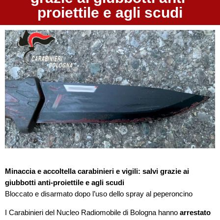
proiettile e agli scudi
Minaccia e accoltella carabinieri e vigili: salvi grazie ai
giubbotti anti-proiettile e agli scudi
Bloccato e disarmato dopo l’uso dello spray al peperoncino
I Carabinieri del Nucleo Radiomobile di Bologna hanno
arrestato