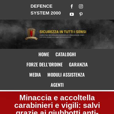
DEFENCE
SYSTEM 2000
HOME
CATALOGHI
FORZE DELL’ORDINE
GARANZIA
MEDIA
MODULI ASSISTENZA
AGENTI
Minaccia e accoltella
carabinieri e vigili: salvi
grazie ai giubbotti anti-