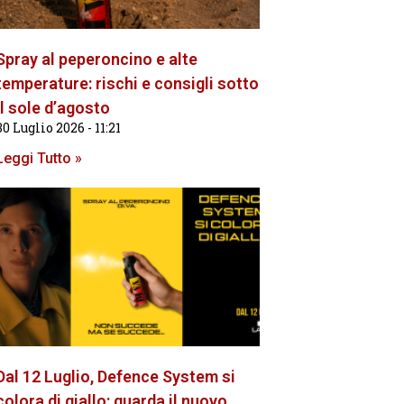
Spray al peperoncino e alte
temperature: rischi e consigli sotto
il sole d’agosto
30 Luglio 2026
11:21
Leggi Tutto »
Dal 12 Luglio, Defence System si
colora di giallo: guarda il nuovo