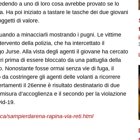
iedendo a uno di loro cosa avrebbe provato se lo
a. Ha poi iniziato a tastare le tasche dei due giovani
oggetti di valore.
nuando a minacciarli mostrando i pugni. Le vittime
rvento della polizia, che ha intercettato il
go Jurse. Alla vista degli agenti il giovane ha cercato
ri prima di essere bloccato da una pattuglia della
lio. Nonostante fosse ormai senza vie di fuga, il
a costringere gli agenti delle volanti a ricorrere
ertamenti il 26enne è risultato destinatario di due
la misura d’accoglienza e il secondo per la violazione
id-19.
ca/sampierdarena-rapina-via-reti.html