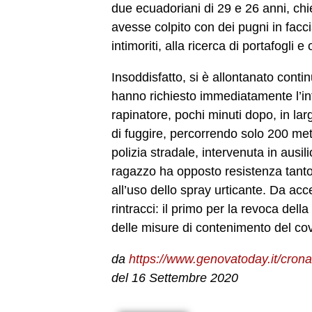
due ecuadoriani di 29 e 26 anni, ch
avesse colpito con dei pugni in facci
intimoriti, alla ricerca di portafogli e 
Insoddisfatto, si è allontanato conti
hanno richiesto immediatamente l’inte
rapinatore, pochi minuti dopo, in lar
di fuggire, percorrendo solo 200 met
polizia stradale, intervenuta in ausi
ragazzo ha opposto resistenza tanto d
all’uso dello spray urticante. Da acc
rintracci: il primo per la revoca del
delle misure di contenimento del cov
da
https://www.genovatoday.it/crona
del 16 Settembre 2020