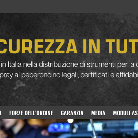
 due giovani, ferma
peperoncino
I
FORZE DELL’ORDINE
GARANZIA
MEDIA
MODULI AS