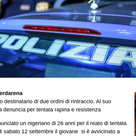
ierdarena
 destinatario di due ordini di rintraccio. Al suo
a denuncia per tentata rapina e resistenza
nciato un nigeriano di 26 anni per il reato di tentata
di sabato 12 settembre il giovane si è avvicinato a