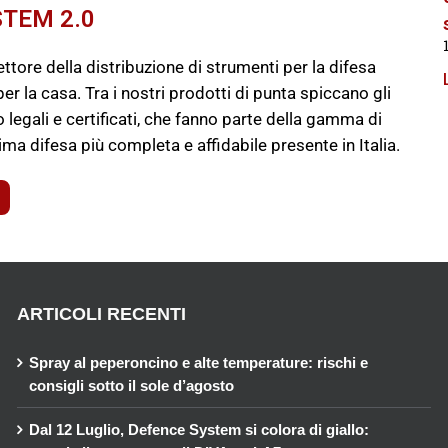
TEM 2.0
settore della distribuzione di strumenti per la difesa
per la casa. Tra i nostri prodotti di punta spiccano gli
 legali e certificati, che fanno parte della gamma di
tima difesa più completa e affidabile presente in Italia.
ARTICOLI RECENTI
Spray al peperoncino e alte temperature: rischi e
consigli sotto il sole d’agosto
Dal 12 Luglio, Defence System si colora di giallo: