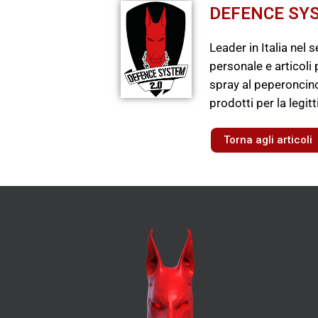
DEFENCE SYS
Leader in Italia nel 
personale e articoli 
spray al peperoncino
prodotti per la legit
Torna agli articoli