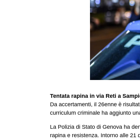
Tentata rapina in via Reti a Samp
Da accertamenti, il 26enne è risultato
curriculum criminale ha aggiunto un
La Polizia di Stato di Genova ha denu
rapina e resistenza. Intorno alle 21 