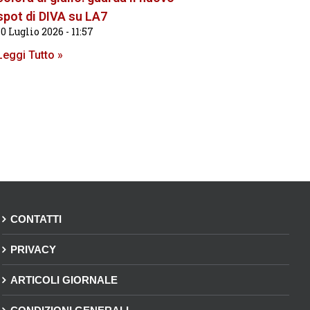
spot di DIVA su LA7
10 Luglio 2026
11:57
Leggi Tutto »
CONTATTI
PRIVACY
ARTICOLI GIORNALE