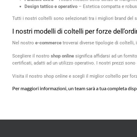
Design tattico e operativo
– Estetica compatta e robusta
Tutti i nostri coltelli sono selezionati tra i migliori brand del 
I nostri modelli di coltelli per forze dell’ord
Nel nostro
e-commerce
troverai diverse tipologie di coltelli,
Scegliere il nostro
shop online
significa affidarsi ad un forni
certificati, adatti ad un utilizzo operativo. I nostri prezzi so
Visita il nostro shop online e scegli il miglior coltello per forz
Per maggiori informazioni, un team sarà a tua completa disp