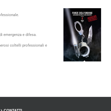
ofessionale.
i di emergenza e difesa.
erosi coltelli professionali e
CONTATTI