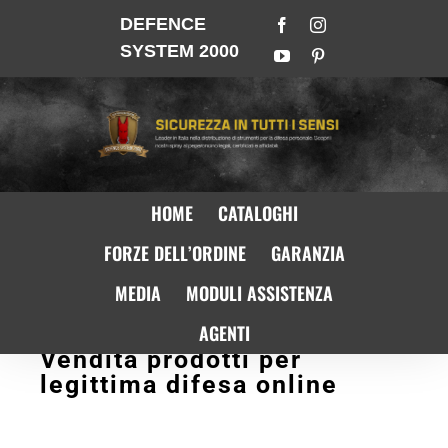
DEFENCE
SYSTEM 2000
HOME
CATALOGHI
FORZE DELL’ORDINE
GARANZIA
MEDIA
MODULI ASSISTENZA
AGENTI
Vendita prodotti per
legittima difesa online