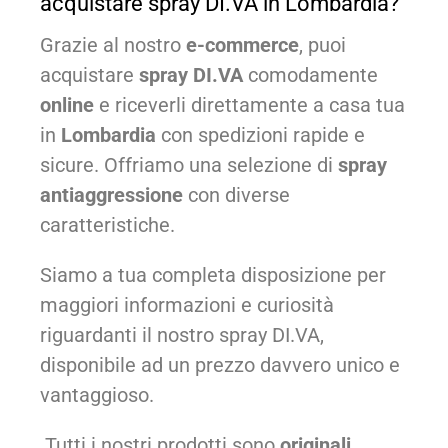
acquistare spray DI.VA in Lombardia?
Grazie al nostro
e-commerce
, puoi
acquistare
spray DI.VA
comodamente
online
e riceverli direttamente a casa tua
in
Lombardia
con spedizioni rapide e
sicure. Offriamo una selezione di
spray
antiaggressione
con diverse
caratteristiche.
Siamo a tua completa disposizione per
maggiori informazioni e curiosità
riguardanti il nostro spray DI.VA,
disponibile ad un prezzo davvero unico e
vantaggioso.
Tutti i nostri prodotti sono
originali,