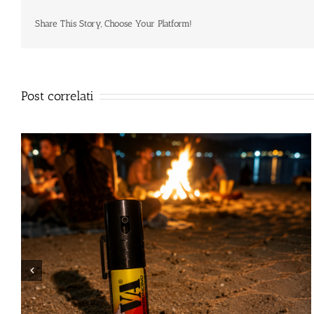
Share This Story, Choose Your Platform!
Post correlati
Lo spray al peperoncino 
Giugno 23rd, 2026