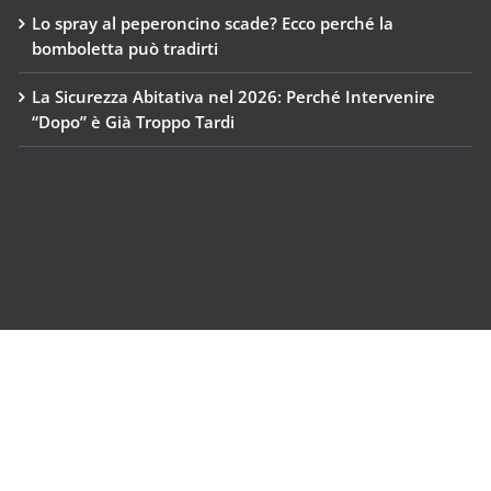
Cod. Fiscale e Part. Iva: IT04770710988