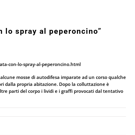
on lo spray al peperoncino”
vata-con-lo-spray-al-peperoncino.html
 con alcune mosse di autodifesa imparate ad un corso qualche
i dalla propria abitazione. Dopo la colluttazione è
e parti del corpo i lividi e i graffi provocati dal tentativo