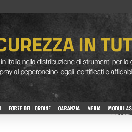
I
FORZE DELL’ORDINE
GARANZIA
MEDIA
MODULI AS
Home
»
“Vole