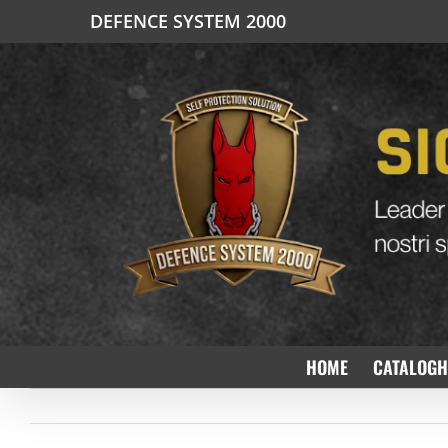
Salta
DEFENCE SYSTEM 2000
al
contenuto
HOME
CATALOGH