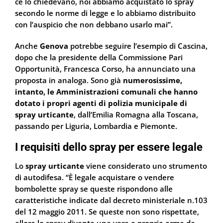
ce lo chiedevano, noi abbiamo acquistato lo spray
secondo le norme di legge e lo abbiamo distribuito
con l’auspicio che non debbano usarlo mai”.
Anche
Genova
potrebbe seguire l’esempio di Cascina,
dopo che la presidente della Commissione Pari
Opportunità, Francesca Corso, ha annunciato una
proposta in analoga. Sono già
numerosissime,
intanto, le Amministrazioni comunali che hanno
dotato i propri agenti di polizia municipale di
spray urticante
, dall’Emilia Romagna alla Toscana,
passando per Liguria, Lombardia e Piemonte.
I requisiti dello spray per essere legale
Lo
spray urticante
viene considerato uno strumento
di autodifesa. “È legale acquistare o vendere
bombolette spray se queste rispondono alle
caratteristiche indicate dal decreto ministeriale n.103
del 12 maggio 2011. Se queste non sono rispettate,