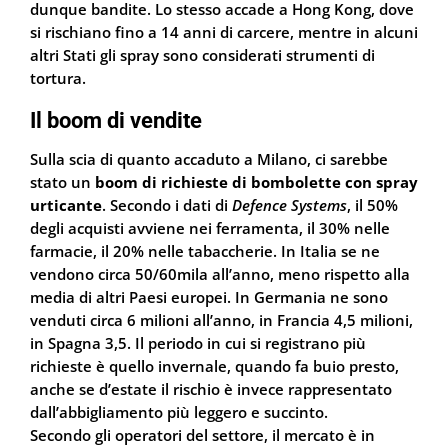
dunque bandite. Lo stesso accade a Hong Kong, dove
si rischiano fino a 14 anni di carcere, mentre in alcuni
altri Stati gli spray sono considerati strumenti di
tortura.
Il boom di vendite
Sulla scia di quanto accaduto a Milano, ci sarebbe
stato un
boom di richieste di bombolette con spray
urticante
. Secondo i dati di
Defence Systems
, il 50%
degli acquisti avviene nei ferramenta, il 30% nelle
farmacie, il 20% nelle tabaccherie. In Italia se ne
vendono circa 50/60mila all’anno, meno rispetto alla
media di altri Paesi europei. In Germania ne sono
venduti circa 6 milioni all’anno, in Francia 4,5 milioni,
in Spagna 3,5. Il periodo in cui si registrano più
richieste è quello invernale, quando fa buio presto,
anche se d’estate il rischio è invece rappresentato
dall’abbigliamento più leggero e succinto.
Secondo gli operatori del settore, il mercato è in