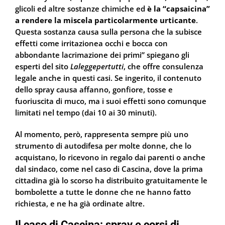
glicoli ed altre sostanze chimiche ed
è la “capsaicina”
a rendere la miscela particolarmente urticante
.
Questa sostanza causa sulla persona che la subisce
effetti come irritazionea occhi e bocca con
abbondante lacrimazione dei primi” spiegano gli
esperti del sito
Laleggepertutti
, che offre consulenza
legale anche in questi casi. Se ingerito, il contenuto
dello spray causa affanno, gonfiore, tosse e
fuoriuscita di muco, ma i suoi effetti sono comunque
limitati nel tempo (dai 10 ai 30 minuti).
Al momento, però, rappresenta sempre più uno
strumento di autodifesa per molte donne, che lo
acquistano, lo ricevono in regalo dai parenti o anche
dal sindaco, come nel caso di Cascina, dove la prima
cittadina già lo scorso ha distribuito gratuitamente le
bombolette a tutte le donne che ne hanno fatto
richiesta, e ne ha già ordinate altre.
Il caso di Cascina: spray e corsi di