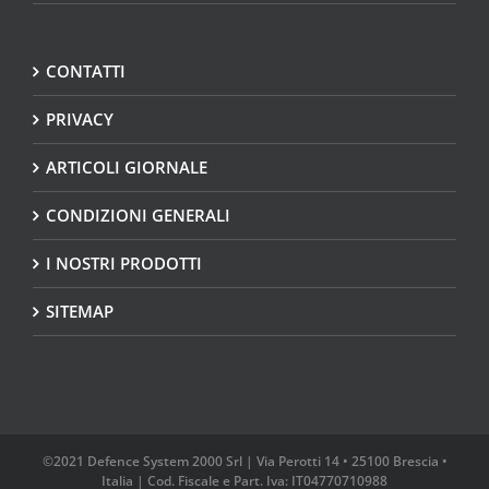
CONTATTI
PRIVACY
ARTICOLI GIORNALE
CONDIZIONI GENERALI
I NOSTRI PRODOTTI
SITEMAP
©2021 Defence System 2000 Srl | Via Perotti 14 • 25100 Brescia •
Italia | Cod. Fiscale e Part. Iva: IT04770710988