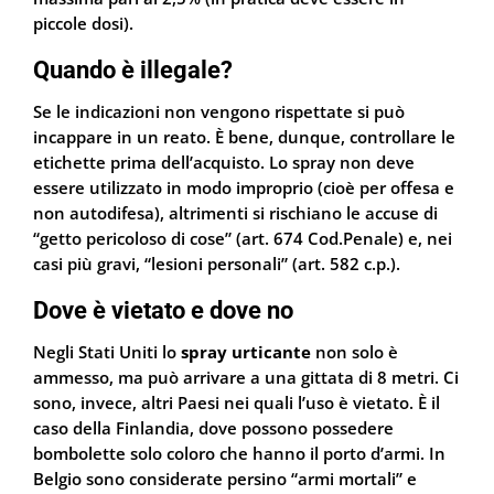
piccole dosi).
Quando è illegale?
Se le indicazioni non vengono rispettate si può
incappare in un reato. È bene, dunque, controllare le
etichette prima dell’acquisto. Lo spray non deve
essere utilizzato in modo improprio (cioè per offesa e
non autodifesa), altrimenti si rischiano le accuse di
“getto pericoloso di cose” (art. 674 Cod.Penale) e, nei
casi più gravi, “lesioni personali” (art. 582 c.p.).
Dove è vietato e dove no
Negli Stati Uniti lo
spray urticante
non solo è
ammesso, ma può arrivare a una gittata di 8 metri. Ci
sono, invece, altri Paesi nei quali l’uso è vietato. È il
caso della Finlandia, dove possono possedere
bombolette solo coloro che hanno il porto d’armi. In
Belgio sono considerate persino “armi mortali” e