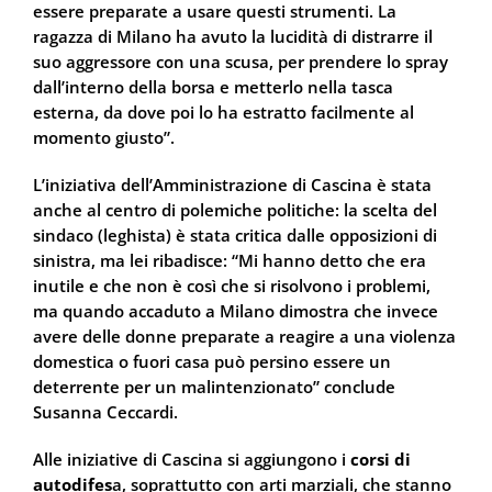
essere preparate a usare questi strumenti. La
ragazza di Milano ha avuto la lucidità di distrarre il
suo aggressore con una scusa, per prendere lo spray
dall’interno della borsa e metterlo nella tasca
esterna, da dove poi lo ha estratto facilmente al
momento giusto”.
L’iniziativa dell’Amministrazione di Cascina è stata
anche al centro di polemiche politiche: la scelta del
sindaco (leghista) è stata critica dalle opposizioni di
sinistra, ma lei ribadisce: “Mi hanno detto che era
inutile e che non è così che si risolvono i problemi,
ma quando accaduto a Milano dimostra che invece
avere delle donne preparate a reagire a una violenza
domestica o fuori casa può persino essere un
deterrente per un malintenzionato” conclude
Susanna Ceccardi.
Alle iniziative di Cascina si aggiungono i
corsi di
autodifes
a, soprattutto con arti marziali, che stanno