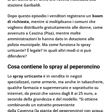
stazione Garibaldi.
Dopo questo episodio i venditori registrano un
boom
di richieste
, mentre si moltiplicano i comuni che
vogliono distribuirlo gratuitamente alle donne, come
avvenuto a Cascina (Pisa), mentre molte
amministrazioni lo hanno dato in dotazione alle
polizia municipale. Ma come funziona lo spray
urticante? È legale? In quali altri modi ci si può
difendere?
Cosa contiene lo spray al peperoncino
Lo
spray urticante
è in vendita in negozi
specializzati, come armerie, ma anche in tabaccherie,
qualche farmacia e supermercato e soprattutto su
internet, da prezzi che vanno dagli 8 ai 25 euro, a
seconda della grandezza e del modello. “Si ottiene
combinando un estratto proveniente
dalla Cayenna (la pianta del peperoncino) con acqua,