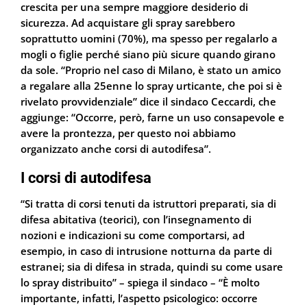
crescita per una sempre maggiore desiderio di
sicurezza. Ad acquistare gli spray sarebbero
soprattutto uomini (70%), ma spesso per regalarlo a
mogli o figlie perché siano più sicure quando girano
da sole. “Proprio nel caso di Milano, è stato un amico
a regalare alla 25enne lo spray urticante, che poi si è
rivelato provvidenziale” dice il sindaco Ceccardi, che
aggiunge: “Occorre, però, farne un uso consapevole e
avere la prontezza, per questo noi abbiamo
organizzato anche corsi di autodifesa”.
I corsi di autodifesa
“Si tratta di corsi tenuti da istruttori preparati, sia di
difesa abitativa (teorici), con l’insegnamento di
nozioni e indicazioni su come comportarsi, ad
esempio, in caso di intrusione notturna da parte di
estranei; sia di difesa in strada, quindi su come usare
lo spray distribuito” – spiega il sindaco – “È molto
importante, infatti, l’aspetto psicologico: occorre