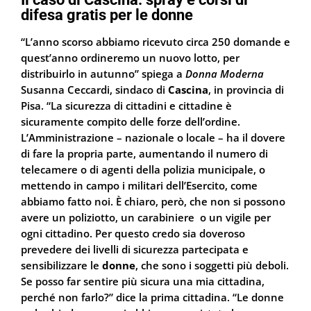
difesa gratis per le donne
“L’anno scorso abbiamo ricevuto circa 250 domande e
quest’anno ordineremo un nuovo lotto, per
distribuirlo in autunno” spiega a
Donna Moderna
Susanna Ceccardi, sindaco di
Cascina
, in provincia di
Pisa. “La sicurezza di cittadini e cittadine è
sicuramente compito delle forze dell’ordine.
L’Amministrazione – nazionale o locale – ha il dovere
di fare la propria parte, aumentando il numero di
telecamere o di agenti della polizia municipale, o
mettendo in campo i militari dell’Esercito, come
abbiamo fatto noi. È chiaro, però, che non si possono
avere un poliziotto, un carabiniere o un vigile per
ogni cittadino. Per questo credo sia doveroso
prevedere dei livelli di sicurezza partecipata e
sensibilizzare le
donne
, che sono i soggetti più deboli.
Se posso far sentire più sicura una mia cittadina,
perché non farlo?” dice la prima cittadina. “Le donne