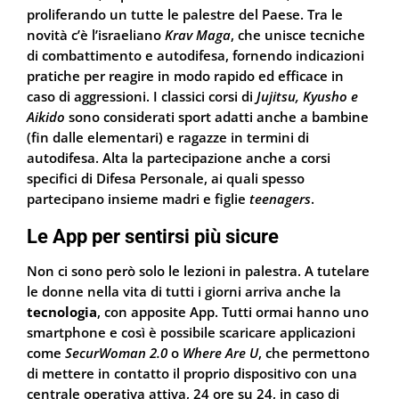
proliferando un tutte le palestre del Paese. Tra le
novità c’è l’israeliano
Krav Maga
, che unisce tecniche
di combattimento e autodifesa, fornendo indicazioni
pratiche per reagire in modo rapido ed efficace in
caso di aggressioni. I classici corsi di
Jujitsu, Kyusho e
Aikido
sono considerati sport adatti anche a bambine
(fin dalle elementari) e ragazze in termini di
autodifesa. Alta la partecipazione anche a corsi
specifici di Difesa Personale, ai quali spesso
partecipano insieme madri e figlie
teenagers
.
Le App per sentirsi più sicure
Non ci sono però solo le lezioni in palestra. A tutelare
le donne nella vita di tutti i giorni arriva anche la
tecnologia
, con apposite App. Tutti ormai hanno uno
smartphone e così è possibile scaricare applicazioni
come
SecurWoman 2.0
o
Where Are U
, che permettono
di mettere in contatto il proprio dispositivo con una
centrale operativa attiva, 24 ore su 24, in caso di