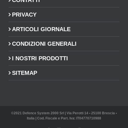
CONTATTI
PRIVACY
ARTICOLI GIORNALE
CONDIZIONI GENERALI
I NOSTRI PRODOTTI
SITEMAP
©2021 Defence System 2000 Srl | Via Perotti 14 • 25100 Brescia •
Italia | Cod. Fiscale e Part. Iva: IT04770710988