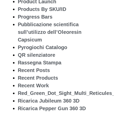
Product Launch
Products By SKU/ID
Progress Bars
Pubblicazione scientifica
sull’utilizzo dell’Oleoresin
Capsicum
Pyrogiochi Catalogo
QR silenziatore
Rassegna Stampa
Recent Posts
Recent Products
Recent Work
Red_Green_Dot_Sight_Multi_Reticules_
Ricarica Jubileum 360 3D
Ricarica Pepper Gun 360 3D