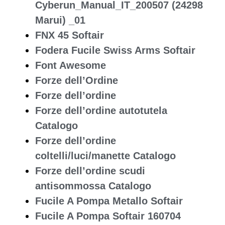
Cyberun_Manual_IT_200507 (24298
Marui) _01
FNX 45 Softair
Fodera Fucile Swiss Arms Softair
Font Awesome
Forze dell’Ordine
Forze dell’ordine
Forze dell’ordine autotutela
Catalogo
Forze dell’ordine
coltelli/luci/manette Catalogo
Forze dell’ordine scudi
antisommossa Catalogo
Fucile A Pompa Metallo Softair
Fucile A Pompa Softair 160704