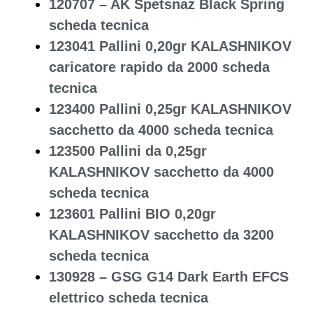
120707 – AK Spetsnaz Black Spring
scheda tecnica
123041 Pallini 0,20gr KALASHNIKOV
caricatore rapido da 2000 scheda
tecnica
123400 Pallini 0,25gr KALASHNIKOV
sacchetto da 4000 scheda tecnica
123500 Pallini da 0,25gr
KALASHNIKOV sacchetto da 4000
scheda tecnica
123601 Pallini BIO 0,20gr
KALASHNIKOV sacchetto da 3200
scheda tecnica
130928 – GSG G14 Dark Earth EFCS
elettrico scheda tecnica