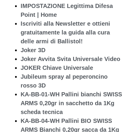
IMPOSTAZIONE Legittima Difesa
Point | Home
Iscriviti alla Newsletter e ottieni
gratuitamente la guida alla cura
delle armi di Ballistol!
Joker 3D
Joker Avvita Svita Universale Video
JOKER Chiave Universale
Jubileum spray al peperoncino
rosso 3D
KA-BB-01-WH Pallini bianchi SWISS
ARMS 0,20gr in sacchetto da 1Kg
scheda tecnica
KA-BB-04-WH Pallini BIO SWISS
ARMS Bianchi 0,20gr sacca da 1Kg