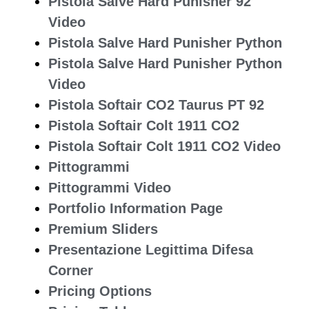
Pistola Salve Hard Punisher 92
Video
Pistola Salve Hard Punisher Python
Pistola Salve Hard Punisher Python
Video
Pistola Softair CO2 Taurus PT 92
Pistola Softair Colt 1911 CO2
Pistola Softair Colt 1911 CO2 Video
Pittogrammi
Pittogrammi Video
Portfolio Information Page
Premium Sliders
Presentazione Legittima Difesa
Corner
Pricing Options