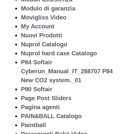
Modulo di garanzia
Movigliss Video
My Account
Nuovi Prodotti
Nuprol Catalogo
Nuprol hard case Catalogo
P84 Softair
Cyberun_Manual_IT_288707 P84
New CO2 system._01
P90 Softair
Page Post Sliders
Pagina agenti
PAIN&BALL Catalogo
Paintball
Paraspigoli Bebè Video