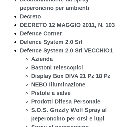
peperoncino per ambienti
Decreto
DECRETO 12 MAGGIO 2011, N. 103
Defence Corner
Defence System 2.0 Srl
Defence System 2.0 Srl VECCHIO1
Azienda
Bastoni telescopici
Display Box DIVA 21 Pz 18 Pz
NEBO Illuminazione
Pistole a salve
Prodotti Difesa Personale
S.O.S. Grizzly Wolf Spray al
peperoncino per orsi e lupi
Spray al peperoncino