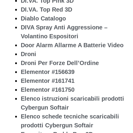
DI.VA. Top Pink 3D
DI.VA. Top Red 3D
Diablo Catalogo
DIVA Spray Anti Aggressione –
Volantino Espositori
Door Alarm Allarme A Batterie Video
Droni
Droni Per Forze Dell’Ordine
Elementor #156639
Elementor #161741
Elementor #161750
Elenco istruzioni scaricabili prodotti
Cybergun Softair
Elenco schede tecniche scaricabili
prodotti Cybergun Softair