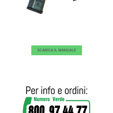
SCARICA IL MANUALE