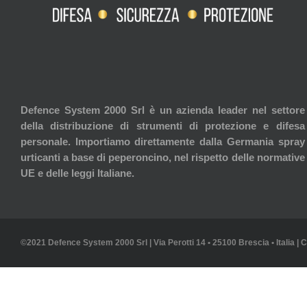
Defence System 2000 Srl è un azienda leader nel settore
della distribuzione di strumenti di protezione e difesa
personale. Importiamo direttamente dalla Germania spray
urticanti a base di peperoncino, nel rispetto delle normative
UE e delle leggi Italiane.
©2021 Defence System 2000 Srl | Via Perotti 14 • 25100 Brescia • Italia | 