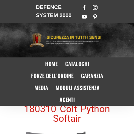
DEFENCE
SYSTEM 2000
HOME
CATALOGHI
FORZE DELL’ORDINE
GARANZIA
MEDIA
MODULI ASSISTENZA
AGENTI
180310 Colt Python
Softair