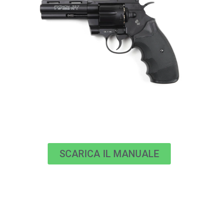
SCARICA IL MANUALE