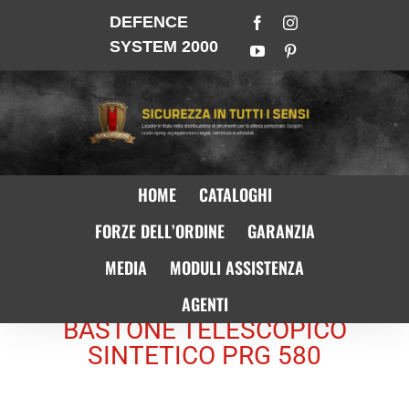
DEFENCE
SYSTEM 2000
HOME
CATALOGHI
FORZE DELL’ORDINE
GARANZIA
MEDIA
MODULI ASSISTENZA
AGENTI
BASTONE TELESCOPICO
SINTETICO PRG 580