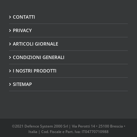
CONTATTI
PRIVACY
ARTICOLI GIORNALE
CONDIZIONI GENERALI
I NOSTRI PRODOTTI
SITEMAP
©2021 Defence System 2000 Srl | Via Perotti 14 • 25100 Brescia •
Italia | Cod. Fiscale e Part. Iva: IT04770710988