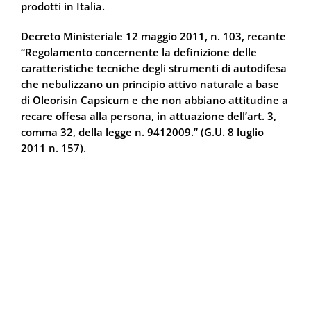
prodotti in Italia.
Decreto Ministeriale 12 maggio 2011, n. 103, recante
“Regolamento concernente la definizione delle
caratteristiche tecniche degli strumenti di autodifesa
che nebulizzano un principio attivo naturale a base
di Oleorisin Capsicum e che non abbiano attitudine a
recare offesa alla persona, in attuazione dell’art. 3,
comma 32, della legge n. 9412009.” (G.U. 8 luglio
2011 n. 157).