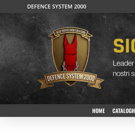
Salta
DEFENCE SYSTEM 2000
al
contenuto
HOME
CATALOGH