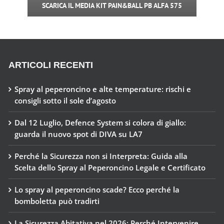
SCARICA IL MEDIA KIT PAIN&BALL PB ALFA 575
ARTICOLI RECENTI
Spray al peperoncino e alte temperature: rischi e
consigli sotto il sole d’agosto
Dal 12 Luglio, Defence System si colora di giallo:
guarda il nuovo spot di DIVA su LA7
Perché la Sicurezza non si Interpreta: Guida alla
Scelta dello Spray al Peperoncino Legale e Certificato
Lo spray al peperoncino scade? Ecco perché la
bomboletta può tradirti
La Sicurezza Abitativa nel 2026: Perché Intervenire