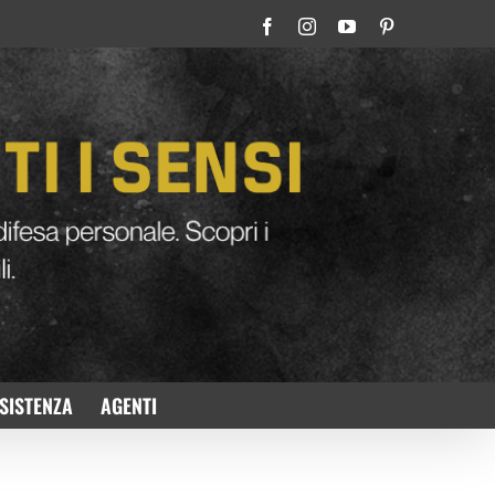
Facebook
Instagram
YouTube
Pinterest
SISTENZA
AGENTI