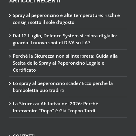
ARTICOLI RECENTI
Spray al peperoncino e alte temperature: rischi e
consigli sotto il sole d’agosto
Dal 12 Luglio, Defence System si colora di giallo:
guarda il nuovo spot di DIVA su LA7
Perché la Sicurezza non si Interpreta: Guida alla
Scelta dello Spray al Peperoncino Legale e
Certificato
Lo spray al peperoncino scade? Ecco perché la
bomboletta può tradirti
La Sicurezza Abitativa nel 2026: Perché
Intervenire “Dopo” è Già Troppo Tardi