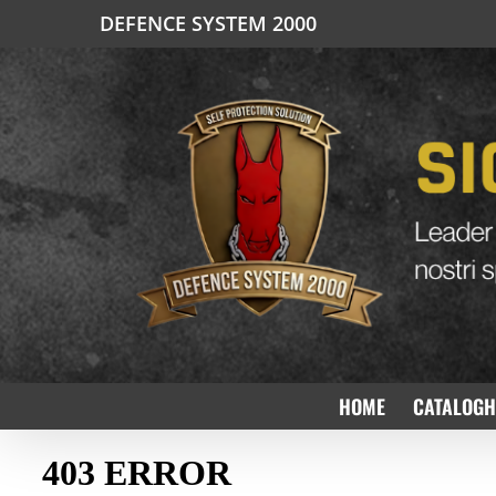
Salta
DEFENCE SYSTEM 2000
al
contenuto
HOME
CATALOGH