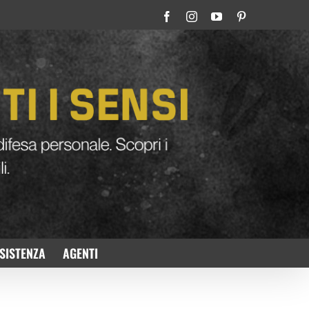
Facebook
Instagram
YouTube
Pinterest
SISTENZA
AGENTI