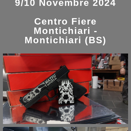
9/10 Novembre 2024
Centro Fiere
Montichiari -
Montichiari (BS)