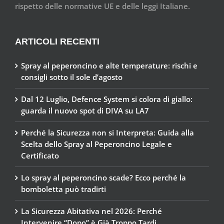
rispetto delle normative UE e delle leggi Italiane.
ARTICOLI RECENTI
Spray al peperoncino e alte temperature: rischi e
consigli sotto il sole d’agosto
Dal 12 Luglio, Defence System si colora di giallo:
guarda il nuovo spot di DIVA su LA7
Perché la Sicurezza non si Interpreta: Guida alla
Scelta dello Spray al Peperoncino Legale e
Certificato
Lo spray al peperoncino scade? Ecco perché la
bomboletta può tradirti
La Sicurezza Abitativa nel 2026: Perché
Intervenire “Dopo” è Già Troppo Tardi