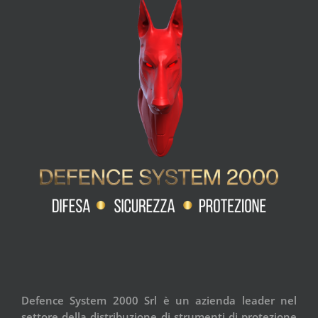
Defence System 2000 Srl è un azienda leader nel
settore della distribuzione di strumenti di protezione