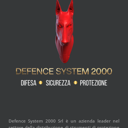
Defence System 2000 Srl è un azienda leader nel
settore della distribuzione di strumenti di protezione