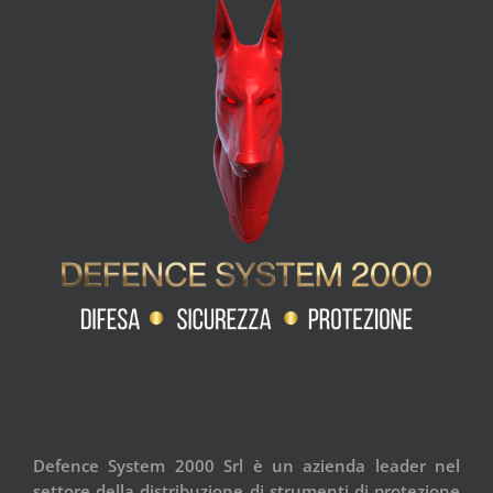
Defence System 2000 Srl è un azienda leader nel
settore della distribuzione di strumenti di protezione