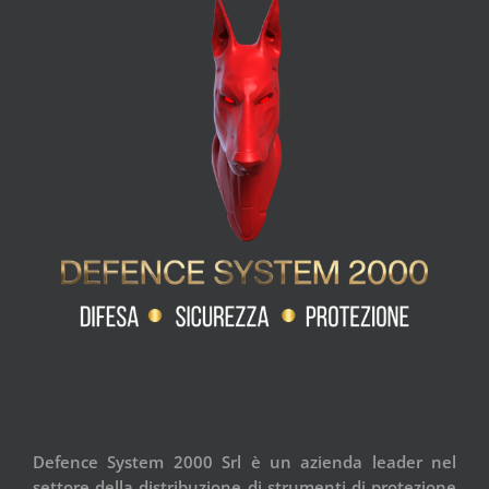
Defence System 2000 Srl è un azienda leader nel
settore della distribuzione di strumenti di protezione