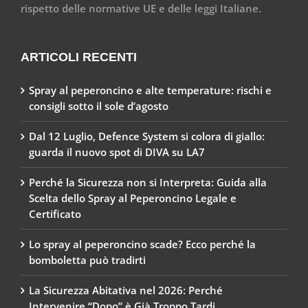
rispetto delle normative UE e delle leggi Italiane.
ARTICOLI RECENTI
Spray al peperoncino e alte temperature: rischi e
consigli sotto il sole d’agosto
Dal 12 Luglio, Defence System si colora di giallo:
guarda il nuovo spot di DIVA su LA7
Perché la Sicurezza non si Interpreta: Guida alla
Scelta dello Spray al Peperoncino Legale e
Certificato
Lo spray al peperoncino scade? Ecco perché la
bomboletta può tradirti
La Sicurezza Abitativa nel 2026: Perché
Intervenire “Dopo” è Già Troppo Tardi