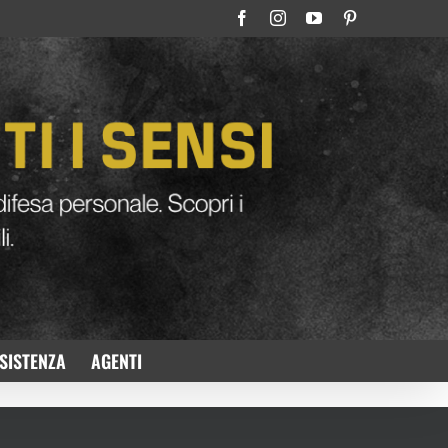
Facebook
Instagram
YouTube
Pinterest
SISTENZA
AGENTI