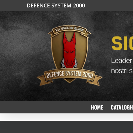
Salta
DEFENCE SYSTEM 2000
al
contenuto
HOME
CATALOGH