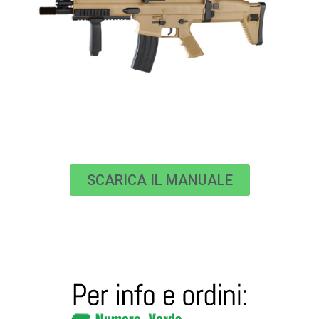
SCARICA IL MANUALE