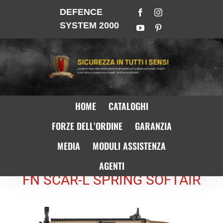
DEFENCE
SYSTEM 2000
HOME
CATALOGHI
FORZE DELL’ORDINE
GARANZIA
MEDIA
MODULI ASSISTENZA
AGENTI
FN SCAR-L SPRING SOFTAIR