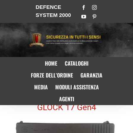
DEFENCE
SYSTEM 2000
HOME
CATALOGHI
FORZE DELL’ORDINE
GARANZIA
MEDIA
MODULI ASSISTENZA
AGENTI
GLOCK 17 Gen4