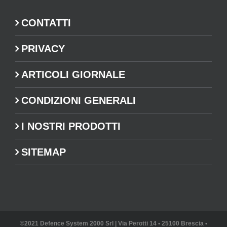
CONTATTI
PRIVACY
ARTICOLI GIORNALE
CONDIZIONI GENERALI
I NOSTRI PRODOTTI
SITEMAP
©2021 Defence System 2000 Srl | Via Perotti 14 • 25100 Brescia •