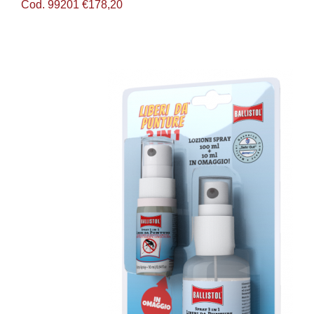
Cod. 99201 €178,20