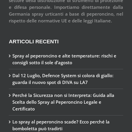
settore della distribuzione di strumenti di protezione
e difesa personale. Importiamo direttamente dalla
Germania spray urticanti a base di peperoncino, nel
rispetto delle normative UE e delle leggi Italiane.
ARTICOLI RECENTI
Spray al peperoncino e alte temperature: rischi e
consigli sotto il sole d’agosto
Dal 12 Luglio, Defence System si colora di giallo:
guarda il nuovo spot di DIVA su LA7
Perché la Sicurezza non si Interpreta: Guida alla
Scelta dello Spray al Peperoncino Legale e
Certificato
Lo spray al peperoncino scade? Ecco perché la
bomboletta può tradirti