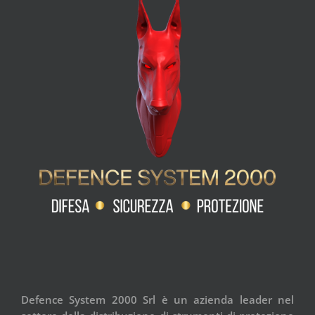
Defence System 2000 Srl è un azienda leader nel