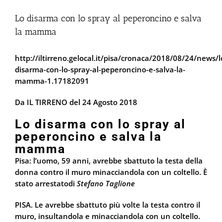
Lo disarma con lo spray al peperoncino e salva
la mamma
http://iltirreno.gelocal.it/pisa/cronaca/2018/08/24/news/l
disarma-con-lo-spray-al-peperoncino-e-salva-la-
mamma-1.17182091
Da IL TIRRENO del 24 Agosto 2018
Lo disarma con lo spray al
peperoncino e salva la
mamma
Pisa: l’uomo, 59 anni, avrebbe sbattuto la testa della
donna contro il muro minacciandola con un coltello. È
stato arrestatodi
Stefano Taglione
PISA. Le avrebbe sbattuto più volte la testa contro il
muro, insultandola e minacciandola con un coltello.