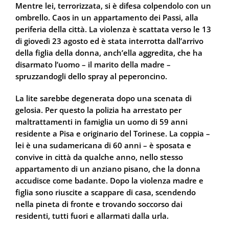
Mentre lei, terrorizzata, si è difesa colpendolo con un
ombrello. Caos in un appartamento dei Passi, alla
periferia della città. La violenza è scattata verso le 13
di giovedì 23 agosto ed è stata interrotta dall’arrivo
della figlia della donna, anch’ella aggredita, che ha
disarmato l’uomo – il marito della madre –
spruzzandogli dello spray al peperoncino.
La lite sarebbe degenerata dopo una scenata di
gelosia. Per questo la polizia ha arrestato per
maltrattamenti in famiglia un uomo di 59 anni
residente a Pisa e originario del Torinese. La coppia –
lei è una sudamericana di 60 anni – è sposata e
convive in città da qualche anno, nello stesso
appartamento di un anziano pisano, che la donna
accudisce come badante. Dopo la violenza madre e
figlia sono riuscite a scappare di casa, scendendo
nella pineta di fronte e trovando soccorso dai
residenti, tutti fuori e allarmati dalla urla.