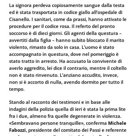
La signora perdeva copiosamente sangue dalla testa
ed è stata trasportata in codice giallo all’ospedale di
Cisanello. I sanitari, come da prassi, hanno attivato le
procedure per il codice rosa. Il referto del pronto
soccorso è di dieci giorni. Gli agenti della questura –
avvertiti dalla figlia – hanno subito bloccato il marito
violento, rimasto da solo in casa. L’uomo è stato
accompagnato in questura, dove nel pomeriggio è
stato tratto in arresto. Ha accusato la convivente di
averlo aggredito, lei dice il contrario, mentre il coltello
non è stato rinvenuto. L’anziano accudito, invece,
non si è accorto di nulla, avendo dormito per tutto il
tempo.
Stando al racconto dei testimoni e in base alle
indagini della polizia quella di ieri è stata la prima lite
fra i due, almeno fra quelle degenerate in violenza.
«Sembravano persone tranquille», conferma
Michele
Fabozzi
, presidente del comitato dei Passi e referente