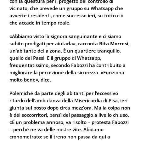
con la questura per il progetto del controllo di
vicinato, che prevede un gruppo su Whatsapp che
avverte i residenti, come successo ieri, su tutto ciò
che accade in tempo reale.
«Abbiamo visto la signora sanguinante e ci siamo
subito prodigati per aiutarla», racconta
Rita Morresi
,
un’abitante della zona. È un quartiere tranquillo,
quello dei Passi. E il gruppo di Whatsapp,
frequentatissimo, secondo Fabozzi ha contribuito a
migliorare la percezione della sicurezza. «Funziona
molto bene», dice.
Polemiche da parte degli abitanti per l’eccessivo
ritardo dell’ambulanza della Misericordia di Pisa, ieri
giunta sul posto dopo circa mezz’ora. Ma la colpa non
è dei soccorritori, bensì del passaggio a livello chiuso.
«È un problema annoso, va risolto – protesta Fabozzi
– perché ne va delle nostre vite. Abbiamo
cronometrato: se il treno non passa da qui a