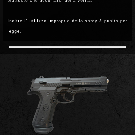
piuttosto che accertarsi della verità.
Inoltre l’ utilizzo improprio dello spray è punito per
legge.