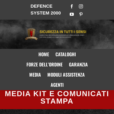
DEFENCE
SYSTEM 2000
HOME
CATALOGHI
FORZE DELL’ORDINE
GARANZIA
MEDIA
MODULI ASSISTENZA
AGENTI
MEDIA KIT E COMUNICATI
STAMPA