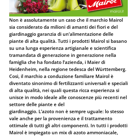
Non è assolutamente un caso che il marchio Mairol
sia considerato da milioni di amanti dei fiori e del
giardinaggio garanzia di un’alimentazione delle
piante di alta qualità. Tutti i prodotti Mairol si basano
su una lunga esperienza artigianale e scientifica
tramandata di generazione in generazione nella
famiglia che ha fondato l’azienda, i Maier di
Heidenheim, nella regione tedesca del Württemberg.
Così, il marchio a conduzione familiare Mairol è
diventato sinonimo di fertilizzanti universali e speciali
di alta qualità, nei quali questa ricca esperienza si
unisce in modo ideale alle conoscenze più recenti nel
settore delle piante e del
giardinaggio. L’azoto non è sempre uguale: lo stesso
vale anche per la provenienza e il trattamento
ottimale di tutti gli altri componenti. In tutti i prodotti
Mairol è impiegato un mix di azoto ammoniacale,