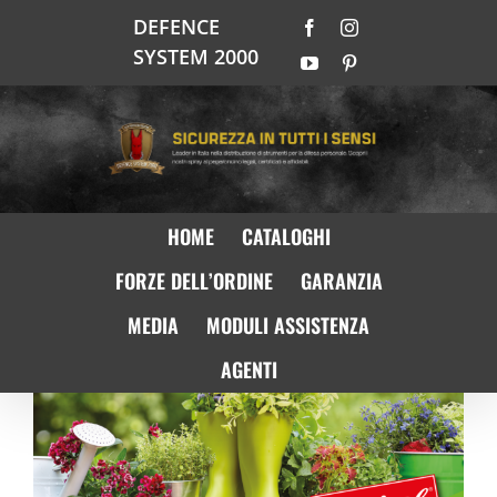
Salta
DEFENCE
Facebook
Instagram
al
SYSTEM 2000
contenuto
YouTube
Pinterest
HOME
CATALOGHI
FORZE DELL’ORDINE
GARANZIA
MEDIA
MODULI ASSISTENZA
AGENTI