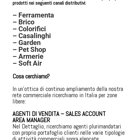
prodotti nei seguenti canali distributivi:
– Ferramenta
– Brico
– Colorifici
– Casalinghi
– Garden
– Pet Shop
– Armerie
– Soft Air
Cosa cerchiamo?
In un’ottica di continuo ampliamento della nostra
rete commerciale ricerchiamo in Italia per zone
libere:
AGENTI DI VENDITA – SALES ACCOUNT
AREA MANAGER
Nel Dettaglio, ricerchiamo agenti plurimandatari
con proprio portafoglio clienti nelle varie tipologie
di attività commerciali sopra elencate.