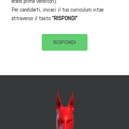
erano prima venditori).
Per candidarti, inviaci il tuo curriculum vitae
attraverso il tasto
“RISPONDI”
RISPONDI