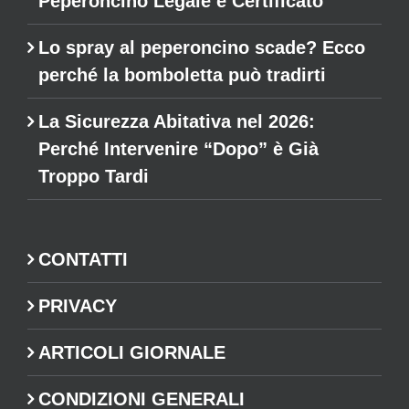
Peperoncino Legale e Certificato
Lo spray al peperoncino scade? Ecco
perché la bomboletta può tradirti
La Sicurezza Abitativa nel 2026:
Perché Intervenire “Dopo” è Già
Troppo Tardi
CONTATTI
PRIVACY
ARTICOLI GIORNALE
CONDIZIONI GENERALI