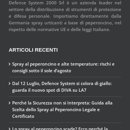
Defence System 2000 Srl è un azienda leader nel
settore della distribuzione di strumenti di protezione
e difesa personale. Importiamo direttamente dalla
Germania spray urticanti a base di peperoncino, nel
rispetto delle normative UE e delle leggi Italiane.
ARTICOLI RECENTI
Spray al peperoncino e alte temperature: rischi e
consigli sotto il sole d’agosto
Dal 12 Luglio, Defence System si colora di giallo:
guarda il nuovo spot di DIVA su LA7
Perché la Sicurezza non si Interpreta: Guida alla
Scelta dello Spray al Peperoncino Legale e
Certificato
Lo spray al peperoncino scade? Ecco perché la