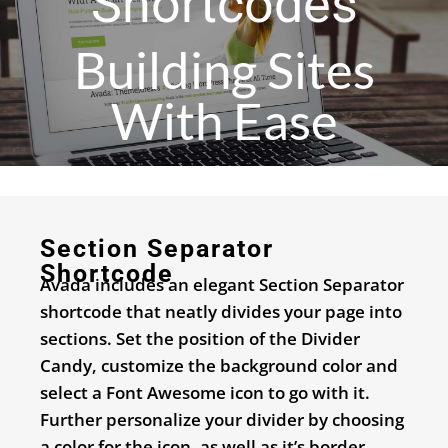
Shortcodes
Building Sites
With Ease
Section Separator
Shortcode
Avada includes an elegant Section Separator
shortcode that neatly divides your page into
sections. Set the position of the Divider
Candy, customize the background color and
select a Font Awesome icon to go with it.
Further personalize your divider by choosing
a color for the icon, as well as it’s border