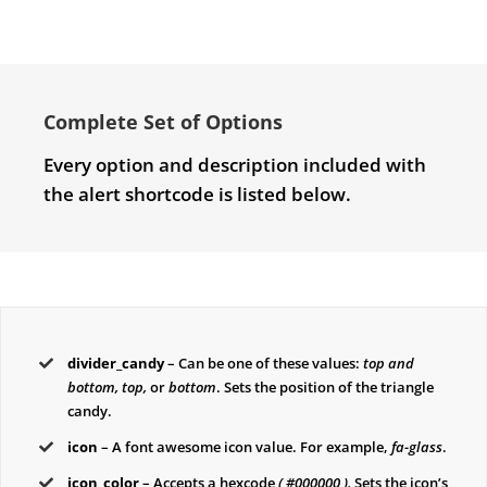
Complete Set of Options
Every option and description included with
the alert shortcode is listed below.
divider_candy
– Can be one of these values:
top and
bottom, top,
or
bottom
. Sets the position of the triangle
candy.
icon
– A font awesome icon value. For example,
fa-glass
.
icon_color
– Accepts a hexcode
( #000000 ).
Sets the icon’s