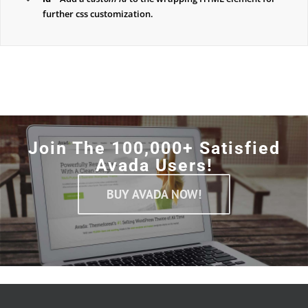
further css customization.
Join The 100,000+ Satisfied
Avada Users!
BUY AVADA NOW!