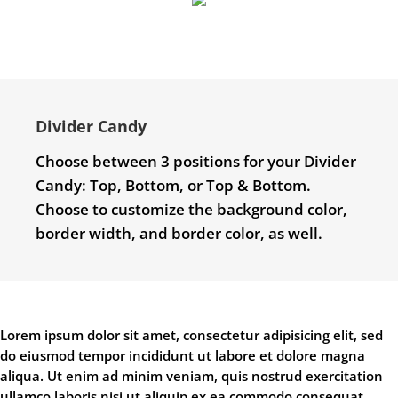
Divider Candy
Choose between 3 positions for your Divider
Candy: Top, Bottom, or Top & Bottom.
Choose to customize the background color,
border width, and border color, as well.
Lorem ipsum dolor sit amet, consectetur adipisicing elit, sed
do eiusmod tempor incididunt ut labore et dolore magna
aliqua. Ut enim ad minim veniam, quis nostrud exercitation
ullamco laboris nisi ut aliquip ex ea commodo consequat