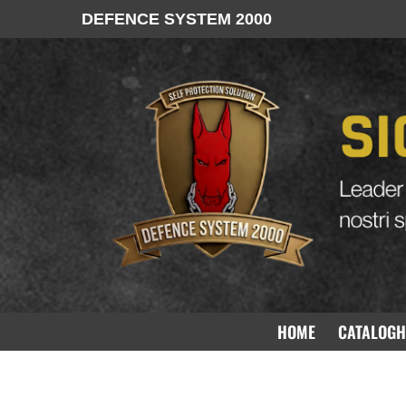
DEFENCE SYSTEM 2000
HOME
CATALOGH