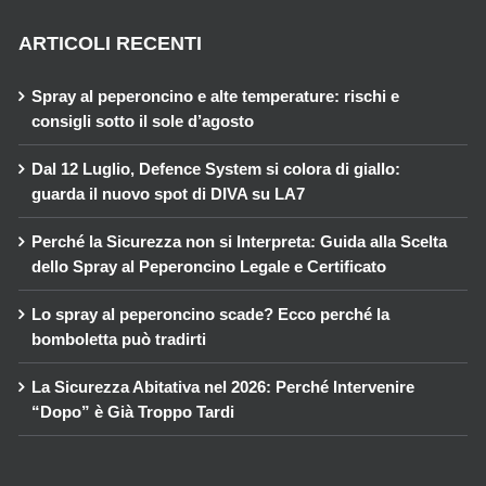
ARTICOLI RECENTI
Spray al peperoncino e alte temperature: rischi e
consigli sotto il sole d’agosto
Dal 12 Luglio, Defence System si colora di giallo:
guarda il nuovo spot di DIVA su LA7
Perché la Sicurezza non si Interpreta: Guida alla Scelta
dello Spray al Peperoncino Legale e Certificato
Lo spray al peperoncino scade? Ecco perché la
bomboletta può tradirti
La Sicurezza Abitativa nel 2026: Perché Intervenire
“Dopo” è Già Troppo Tardi