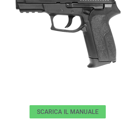
SCARICA IL MANUALE