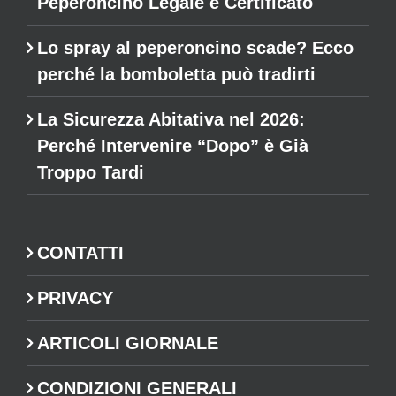
Peperoncino Legale e Certificato
Lo spray al peperoncino scade? Ecco
perché la bomboletta può tradirti
La Sicurezza Abitativa nel 2026:
Perché Intervenire “Dopo” è Già
Troppo Tardi
CONTATTI
PRIVACY
ARTICOLI GIORNALE
CONDIZIONI GENERALI