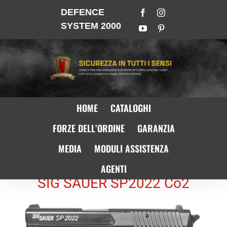
DEFENCE
SYSTEM 2000
HOME
CATALOGHI
FORZE DELL’ORDINE
GARANZIA
MEDIA
MODULI ASSISTENZA
AGENTI
SIG SAUER SP2022 Co2