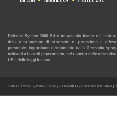
Defence System 2000 Srl è un azienda leader nel settore
della distribuzione di strumenti di protezione e difesa
personale. Importiamo direttamente dalla Germania spray
urticanti a base di peperoncino, nel rispetto delle normative
UE e delle leggi Italiane.
©2021 Defence System 2000 Srl | Via Perotti 14 • 25100 Brescia • Italia | 