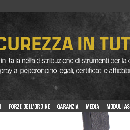
SIG SAUER SP2022 Co2
I
FORZE DELL’ORDINE
GARANZIA
MEDIA
MODULI AS