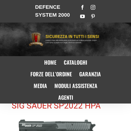
DEFENCE
SYSTEM 2000
HOME
CATALOGHI
FORZE DELL’ORDINE
GARANZIA
MEDIA
MODULI ASSISTENZA
AGENTI
SIG SAUER SP2022 HPA