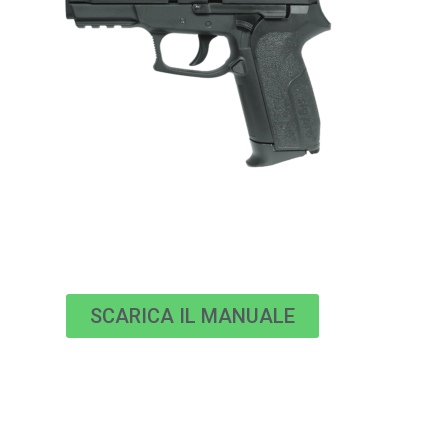
SCARICA IL MANUALE