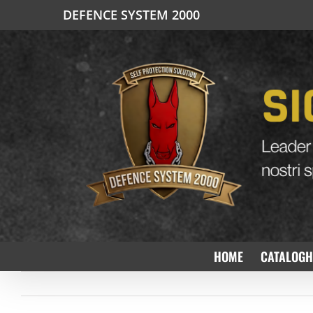
Salta
DEFENCE SYSTEM 2000
al
contenuto
HOME
CATALOGH