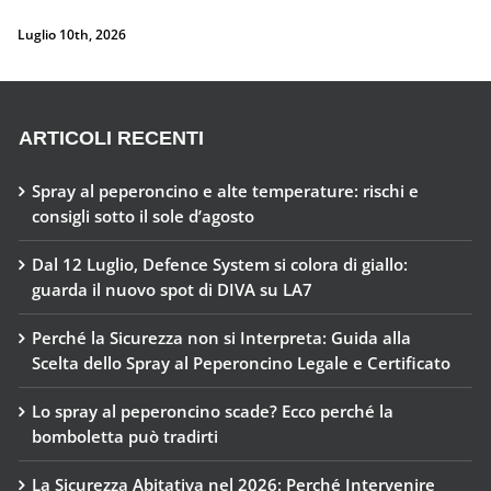
Spray al peperoncino e alte temperature: rischi e
consigli sotto il sole d’agosto
Dal 12 Luglio, Defence System si colora di giallo:
guarda il nuovo spot di DIVA su LA7
Perché la Sicurezza non si Interpreta: Guida alla
Scelta dello Spray al Peperoncino Legale e Certificato
Lo spray al peperoncino scade? Ecco perché la
bomboletta può tradirti
La Sicurezza Abitativa nel 2026: Perché Intervenire
“Dopo” è Già Troppo Tardi