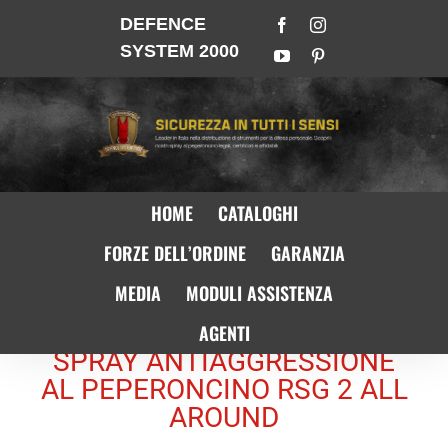
DEFENCE
SYSTEM 2000
HOME
CATALOGHI
FORZE DELL’ORDINE
GARANZIA
MEDIA
MODULI ASSISTENZA
AGENTI
SPRAY ANTIAGGRESSIONE
AL PEPERONCINO RSG 2 ALL
AROUND