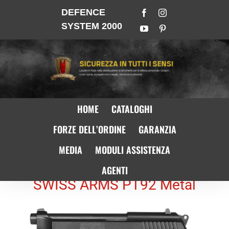
DEFENCE
SYSTEM 2000
HOME
CATALOGHI
FORZE DELL’ORDINE
GARANZIA
MEDIA
MODULI ASSISTENZA
AGENTI
SWISS ARMS PT92 Metal