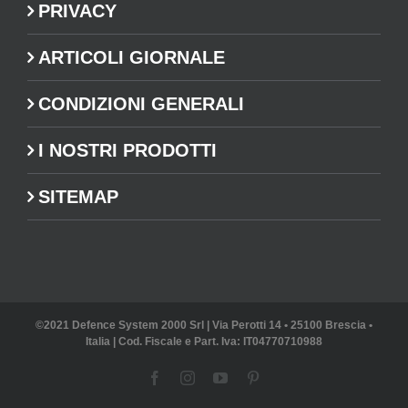
PRIVACY
ARTICOLI GIORNALE
CONDIZIONI GENERALI
I NOSTRI PRODOTTI
SITEMAP
©2021 Defence System 2000 Srl | Via Perotti 14 • 25100 Brescia •
Italia | Cod. Fiscale e Part. Iva: IT04770710988