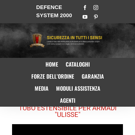
DEFENCE
SYSTEM 2000
HOME
CATALOGHI
FORZE DELL’ORDINE
GARANZIA
MEDIA
MODULI ASSISTENZA
AGENTI
TUBO ESTENSIBILE PER ARMADI
"ULISSE"